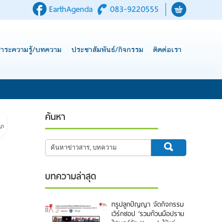
EarthAgenda
083-9220555
าระความรู้/บทความ
ประชาสัมพันธ์/กิจกรรม
ติดต่อเรา
ค้นหา
บทความล่าสุด
ทรูปลูกปัญญา จัดกิจกรรม
เวิร์กชอป ‘รวมก๊วนมือปราบ