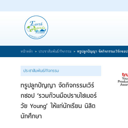
หน้าแรก
เกี่ยวกับมูลนิธิ
ร่วมเป็นส่วนหนึ่ง
สาระความรู้/บทความ
>
>
หน้าหลัก
ประชาสัมพันธ์/กิจกรรม
ทรูปลูกปัญญา จัดกิจกรรมเวิร์กชอป 
ประชาสัมพันธ์/กิจกรรม
ติดต่อเรา
ประชาสัมพันธ์/กิจกรรม
ทรูปลูกปัญญา จัดกิจกรรมเวิร์
กชอป ‘รวมก๊วนมือปราบไซเบอร์
วัย Young’ ให้แก่นักเรียน นิสิต
นักศึกษา