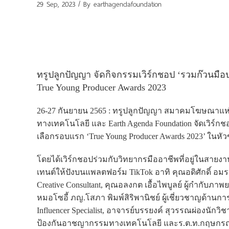
29 Sep, 2023 / By
earthagendafoundation
ทรูปลูกปัญญา จัดกิจกรรมเวิร์กชอป ‘รวมก๊วนมือป
True Young Producer Awards 2023
26-27 กันยายน 2565 : ทรูปลูกปัญญา สมาคมโฆษณาแ
ทางเทคโนโลยี และ Earth Agenda Foundation จัดเวิร์กชอ
เลือกรอบแรก ‘True Young Producer Awards 2023’ ในหัว
โดยได้เวิร์กชอปร่วมกับวิทยากรมืออาชีพที่อยู่ในสาย
เทนต์ให้ปังบนแพลตฟอร์ม TikTok อาทิ คุณอดิศักดิ์
Creative Consultant, คุณอลงกต เอื้อไพบูลย์ ผู้กำกับภ
หมอโซอี้ ภญ.โสภา พิมพ์สิริพานิชย์ ผู้เชี่ยวชาญด้านการ
Influencer Specialist, อาจารย์บรรยงค์ สุวรรณผ่องนักวิ
ป้องกันอาชญากรรมทางเทคโนโลยี และร.ต.ท.กฤษกรณ์ 