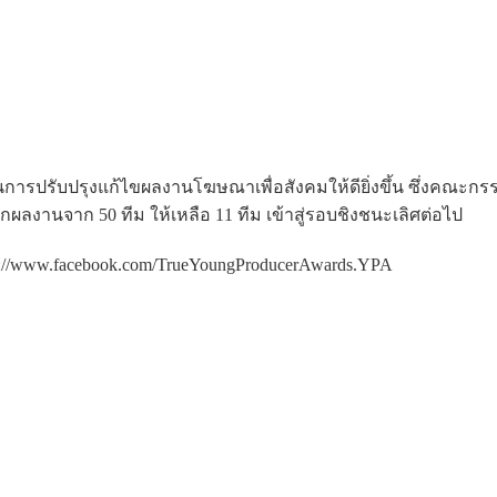
 ในการปรับปรุงแก้ไขผลงานโฆษณาเพื่อสังคมให้ดียิ่งขึ้น ซึ่งคณะก
กผลงานจาก 50 ทีม ให้เหลือ 11 ทีม เข้าสู่รอบชิงชนะเลิศต่อไป
://www.facebook.com/TrueYoungProducerAwards.YPA