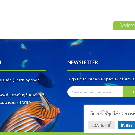
โพสต์ควา
N
NEWSLETTER
Sign up to receive special offers 
 อะเจนด้า (Earth Agenda
)
SU
วงศ์ แขวงมีนบุรี เขตมีนบุรี
งเทพมหานตคร 10510
เว็บไซต์นี้ใช้คุกกี้เพื่อว
นโยบายคุกกี้
ยินยอม