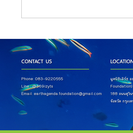
CONTACT US
LOCATIO
Phone: 083-9220555
มูลนิธิเอิร์ธ
Line :
@
369izyts
Foundation
Email: earthagenda.foundation@gmail.com
188 ถนนสุวินท
จังหวัด กรุ