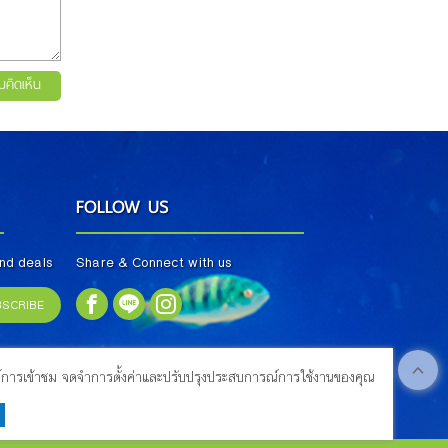
มคิดเห็น
FOLLOW US
and deals
Share & Connect with us
BSCRIBE
ิเคราะห์การเข้าชม จดจำการตั้งค่าและปรับปรุงประสบการณ์การใช้งานของคุณ