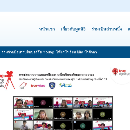
หน้าแรก
เกี่ยวกับมูลนิธิ
ร่วมเป็นส่วนหนึ่ง
ส
‘รวมก๊วนมือปราบไซเบอร์วัย Young’ ให้แก่นักเรียน นิสิต นักศึกษา