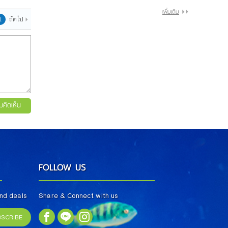
เพิ่มเติม
ถัดไป
1
มคิดเห็น
FOLLOW US
and deals
Share & Connect with us
BSCRIBE