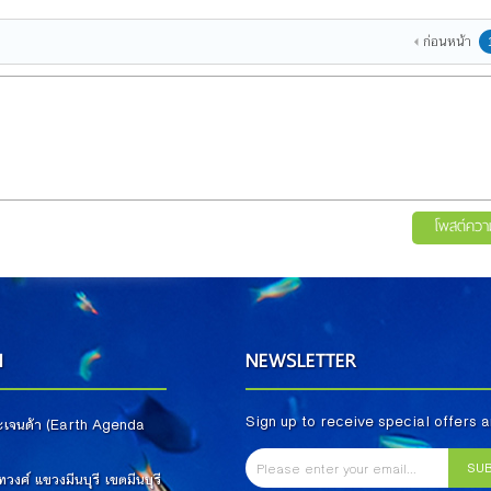
ก่อนหน้า
โพสต์ควา
N
NEWSLETTER
Sign up to receive special offers 
 อะเจนด้า (Earth Agenda
)
SU
วงศ์ แขวงมีนบุรี เขตมีนบุรี