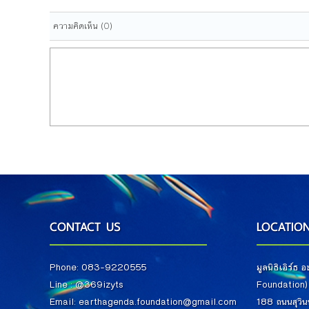
ความคิดเห็น
(0)
CONTACT US
LOCATIO
Phone: 083-9220555
มูลนิธิเอิร์ธ
Line :
@
369izyts
Foundation
Email: earthagenda.foundation@gmail.com
188 ถนนสุวินท