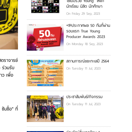
ไซเบอร์วัย Young’ ให้แก่
นักเรียน นิสิต นักศึกษา
On Friday 29 Sep, 2023
📣ประกาศผล 50 ทีมที่ผ่าน
รอบแรก True Young
Producer Awards 2023
On Monday 18 Sep, 2023
าสตราจารย์
สถานการณ์ขยะทะเลปี 2564
 ร่วมรับ
On Tuesday 11 Jul, 2023
าว เพื่อ
ประชาสัมพันธ์/กิจกรรม
On Tuesday 11 Jul, 2023
นซื่อ" ที่