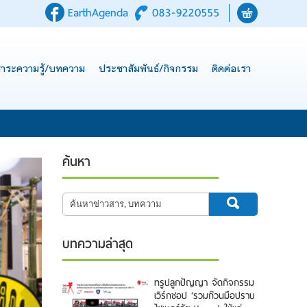
EarthAgenda
083-9220555
าระความรู้/บทความ
ประชาสัมพันธ์/กิจกรรม
ติดต่อเรา
ค้นหา
บทความล่าสุด
ทรูปลูกปัญญา จัดกิจกรรม
เวิร์กชอป ‘รวมก๊วนมือปราบ