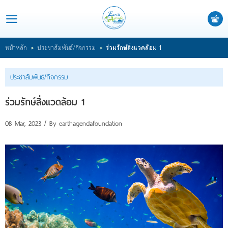
หน้าแรก
>
>
หน้าหลัก
ประชาสัมพันธ์/กิจกรรม
ร่วมรักษ์สิ่งแวดล้อม 1
เกี่ยวกับมูลนิธิ
ประชาสัมพันธ์/กิจกรรม
ร่วมเป็นส่วนหนึ่ง
ร่วมรักษ์สิ่งแวดล้อม 1
สาระความรู้/บทความ
ประชาสัมพันธ์/กิจกรรม
08 Mar, 2023 / By
earthagendafoundation
ติดต่อเรา