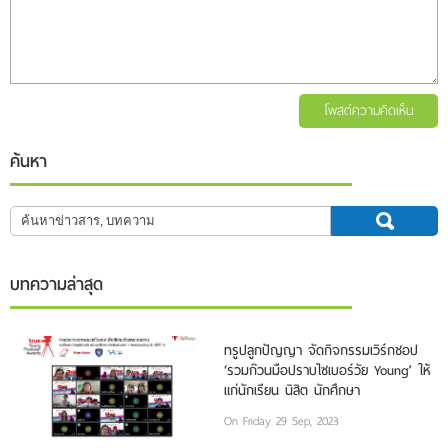
โพสต์ความคิดเห็น
ค้นหา
บทความล่าสุด
ทรูปลูกปัญญา จัดกิจกรรมเวิร์กชอป
‘รวมก๊วนมือปราบไซเบอร์วัย Young’ ให้
แก่นักเรียน นิสิต นักศึกษา
On Friday 29 Sep, 2023