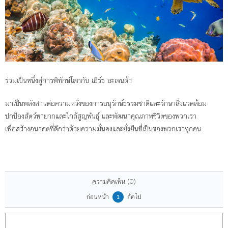
ร่วมเป็นหนึ่งสู่การพิทักษ์โลกกับ เอิร์ธ อะเจนด้า
มาเป็นพลังสานต่อความหวังของการอนุรักษ์ธรรมชาติและรักษาสิ่งแวดล้อม
ปกป้องสัตว์หายากและใกล้สูญพันธุ์ และพัฒนาคุณภาพชีวิตของพวกเรา
เพื่อสร้างอนาคตที่ดีกว่าด้วยความมั่นคงและยั่งยืนที่เป็นของพวกเราทุกคน
ความคิดเห็น
(0)
ก่อนหน้า
ถัดไป
1